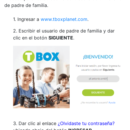
de padre de familia.
1. Ingresar a
www.tboxplanet.com
.
2. Escribir el usuario de padre de familia y dar
clic en el botón
SIGUIENTE
.
3. Dar clic al enlace
¿Olvidaste tu contraseña?